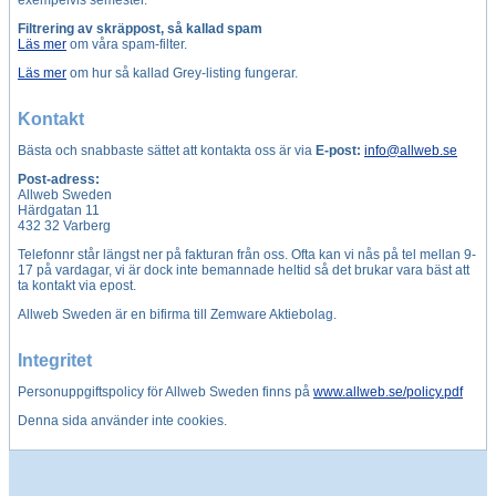
exempelvis semester.
Filtrering av skräppost, så kallad spam
Läs mer
om våra spam-filter.
Läs mer
om hur så kallad Grey-listing fungerar.
Kontakt
Bästa och snabbaste sättet att kontakta oss är via
E-post:
info@allweb.se
Post-adress:
Allweb Sweden
Härdgatan 11
432 32 Varberg
Telefonnr står längst ner på fakturan från oss. Ofta kan vi nås på tel mellan 9-
17 på vardagar, vi är dock inte bemannade heltid så det brukar vara bäst att
ta kontakt via epost.
Allweb Sweden är en bifirma till Zemware Aktiebolag.
Integritet
Personuppgiftspolicy för Allweb Sweden finns på
www.allweb.se/policy.pdf
Denna sida använder inte cookies.